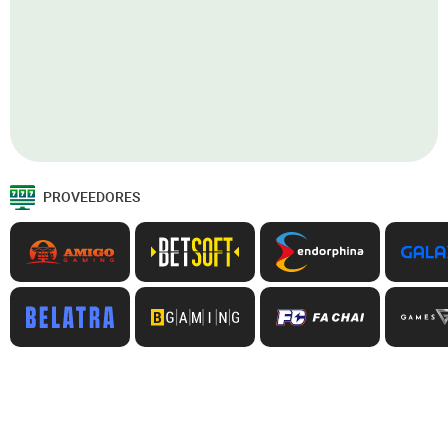
PROVEEDORES