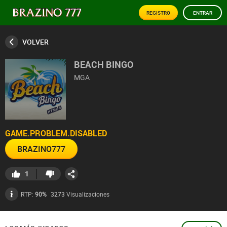
REGISTRO
ENTRAR
VOLVER
BEACH BINGO
MGA
GAME.PROBLEM.DISABLED
BRAZINO777
1
3273
Visualizaciones
RTP:
90%