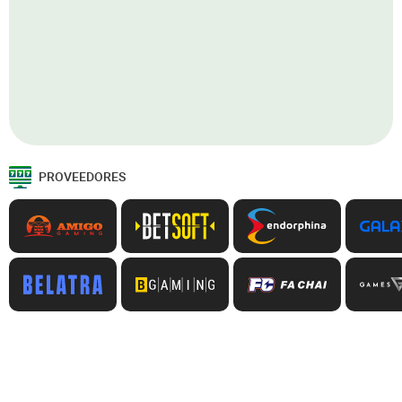
PROVEEDORES