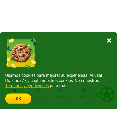
Usamos cookies para mejorar su experiencia. Al usar
Brazino777, acepta nuestros cookies. Vea nuestros
Términos y condiciones
para más.
Menu
Slots
En vivo
Crash
OK