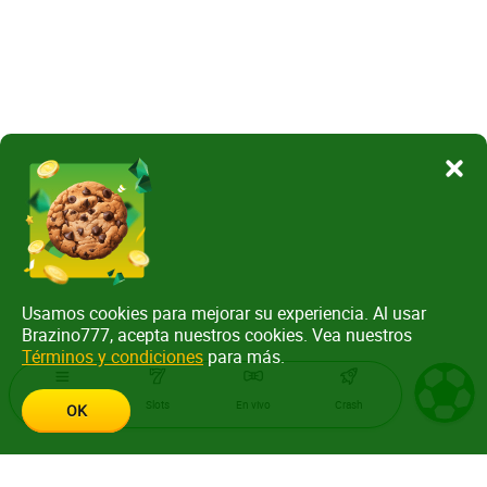
Usamos cookies para mejorar su experiencia. Al usar
Brazino777, acepta nuestros cookies. Vea nuestros
Términos y condiciones
para más.
Menu
Slots
En vivo
Crash
OK