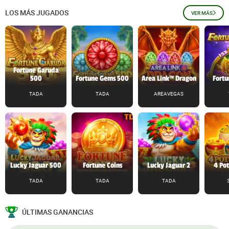
LOS MÁS JUGADOS
VER MÁS
Fortune Garuda
500
Fortune Gems 500
Area Link™ Dragon
Fortu
TADA
TADA
AREAVEGAS
Lucky Jaguar 500
Fortune Coins
Lucky Jaguar 2
4 Pot
TADA
TADA
TADA
ÚLTIMAS GANANCIAS