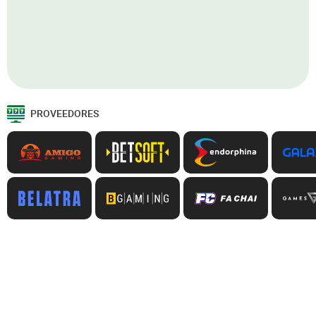
PROVEEDORES