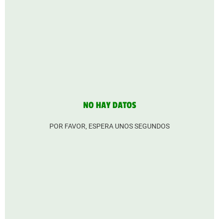
NO HAY DATOS
POR FAVOR, ESPERA UNOS SEGUNDOS