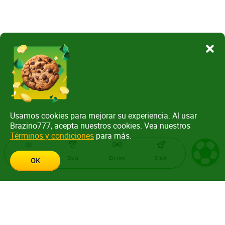
Usamos cookies para mejorar su experiencia. Al usar
Brazino777, acepta nuestros cookies. Vea nuestros
Términos y condiciones
para más.
Menu
Slots
En vivo
Crash
OK
Brazino 777
Juegos De Casino