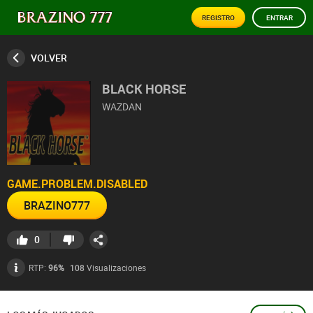
REGISTRO
ENTRAR
VOLVER
BLACK HORSE
WAZDAN
GAME.PROBLEM.DISABLED
BRAZINO777
0
108
Visualizaciones
RTP:
96%