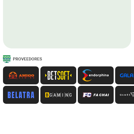
PROVEEDORES