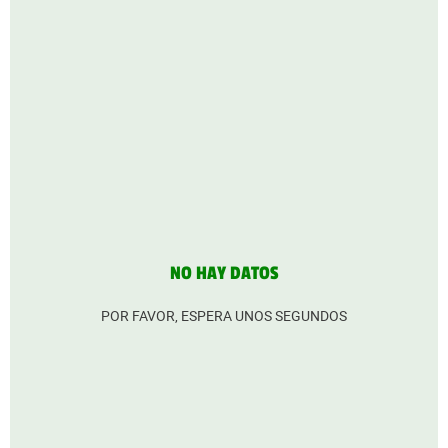
NO HAY DATOS
POR FAVOR, ESPERA UNOS SEGUNDOS