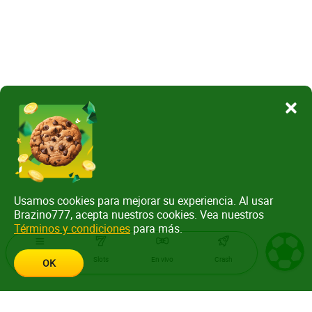
Usamos cookies para mejorar su experiencia. Al usar
Brazino777, acepta nuestros cookies. Vea nuestros
Términos y condiciones
para más.
Menu
Slots
En vivo
Crash
OK