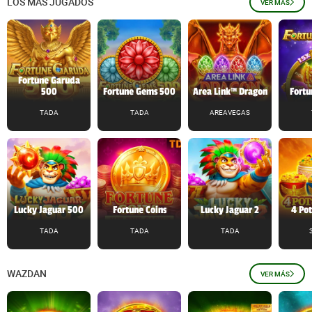
LOS MÁS JUGADOS
VER MÁS
Fortune Garuda
500
Fortune Gems 500
Area Link™ Dragon
Fortu
TADA
TADA
AREAVEGAS
Lucky Jaguar 500
Fortune Coins
Lucky Jaguar 2
4 Pot
TADA
TADA
TADA
WAZDAN
VER MÁS