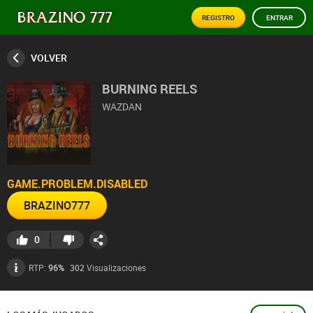
REGISTRO
ENTRAR
VOLVER
BURNING REELS
WAZDAN
GAME.PROBLEM.DISABLED
BRAZINO777
0
302
Visualizaciones
RTP:
96%