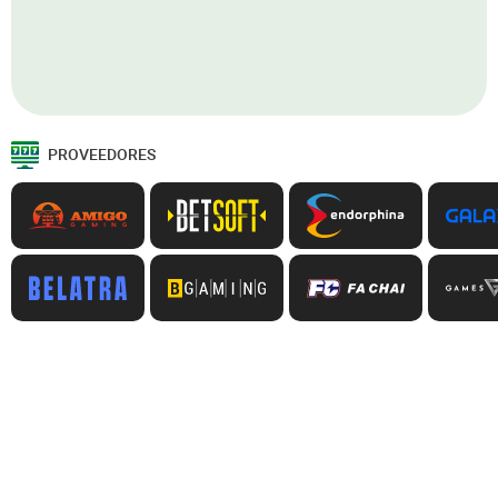
PROVEEDORES