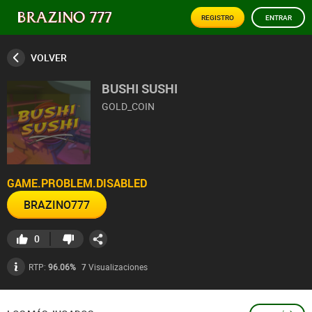
REGISTRO
ENTRAR
VOLVER
BUSHI SUSHI
GOLD_COIN
GAME.PROBLEM.DISABLED
BRAZINO777
0
7
Visualizaciones
RTP:
96.06%