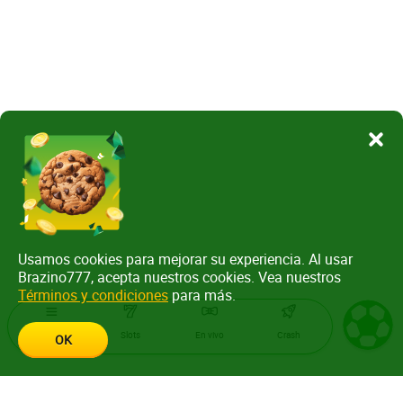
Usamos cookies para mejorar su experiencia. Al usar
Brazino777, acepta nuestros cookies. Vea nuestros
Términos y condiciones
para más.
Menu
Slots
En vivo
Crash
OK