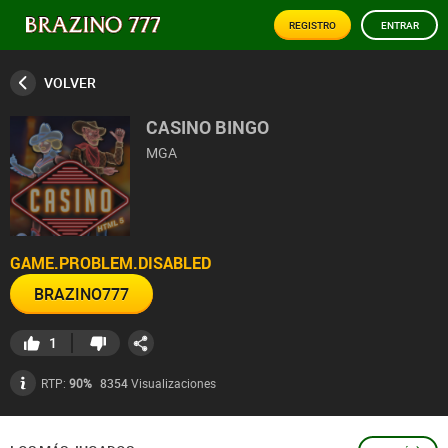
REGISTRO
ENTRAR
VOLVER
CASINO BINGO
MGA
GAME.PROBLEM.DISABLED
BRAZINO777
1
8354
Visualizaciones
RTP:
90%