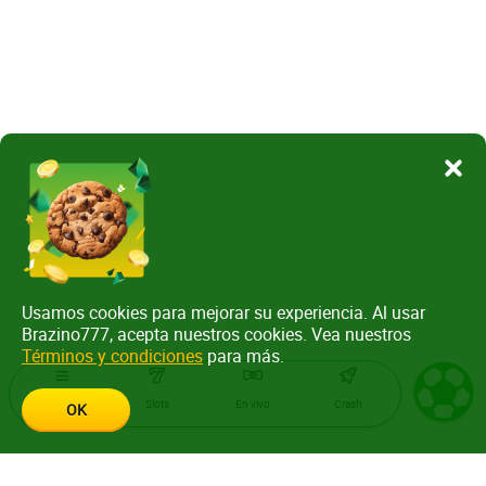
Usamos cookies para mejorar su experiencia. Al usar
Brazino777, acepta nuestros cookies. Vea nuestros
Términos y condiciones
para más.
Menu
Slots
En vivo
Crash
OK