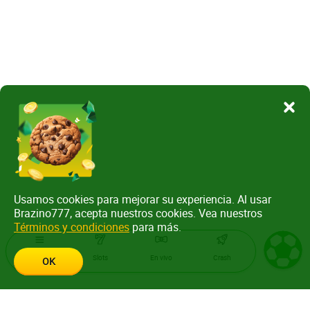
Usamos cookies para mejorar su experiencia. Al usar
Brazino777, acepta nuestros cookies. Vea nuestros
Términos y condiciones
para más.
Menu
Slots
En vivo
Crash
OK