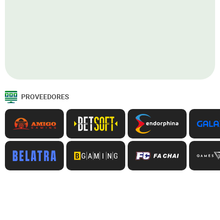
PROVEEDORES