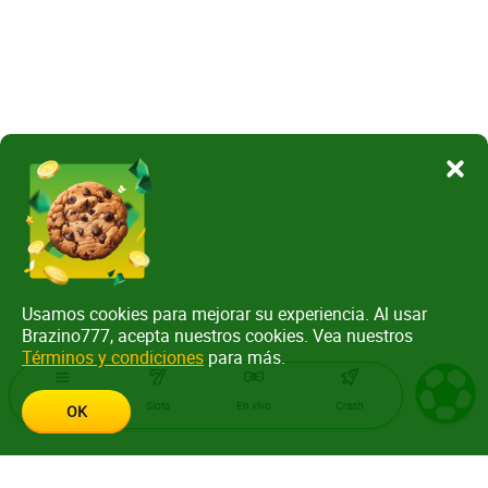
Usamos cookies para mejorar su experiencia. Al usar
Brazino777, acepta nuestros cookies. Vea nuestros
Términos y condiciones
para más.
Menu
Slots
En vivo
Crash
OK