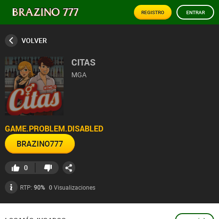
REGISTRO
ENTRAR
VOLVER
CITAS
MGA
GAME.PROBLEM.DISABLED
BRAZINO777
0
0
Visualizaciones
RTP:
90%