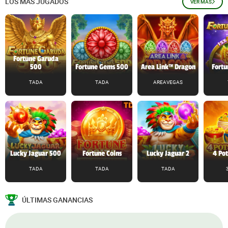
LOS MÁS JUGADOS
VER MÁS
Fortune Garuda
500
Fortune Gems 500
Area Link™ Dragon
Fortu
TADA
TADA
AREAVEGAS
Lucky Jaguar 500
Fortune Coins
Lucky Jaguar 2
4 Pot
TADA
TADA
TADA
ÚLTIMAS GANANCIAS