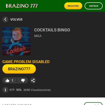
REGISTRO
ENTRAR
VOLVER
COCKTAILS BINGO
MGA
GAME.PROBLEM.DISABLED
BRAZINO777
1
2690
Visualizaciones
RTP:
90%