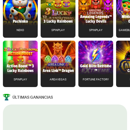
Amazing Legends™
Mini
Pachinko
3 Lucky Rainbows
Lucky Devils
NEKO
SPINPLAY
SPINPLAY
GAMEBU
Action Boost ™ 3
Gold Blitz Extreme
Lucky Rainbows
Area Link™ Dragon
™
C
SPINPLAY
AREAVEGAS
FORTUNE FACTORY
ÚLTIMAS GANANCIAS