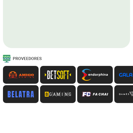
PROVEEDORES