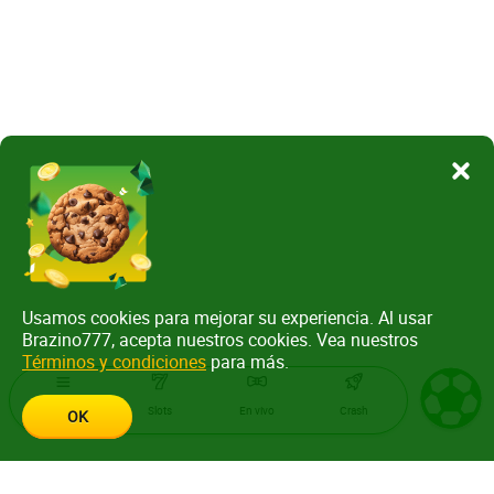
Usamos cookies para mejorar su experiencia. Al usar
Brazino777, acepta nuestros cookies. Vea nuestros
Términos y condiciones
para más.
Menu
Slots
En vivo
Crash
OK