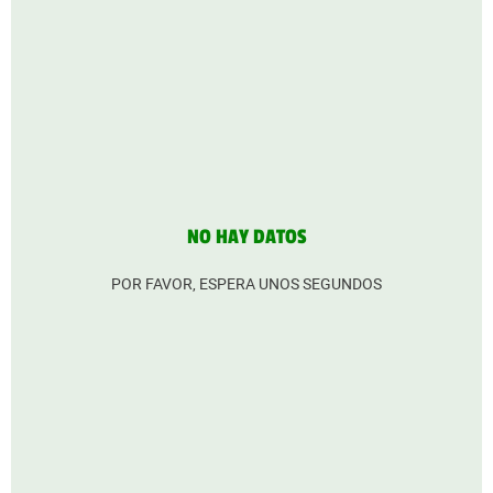
NO HAY DATOS
POR FAVOR, ESPERA UNOS SEGUNDOS