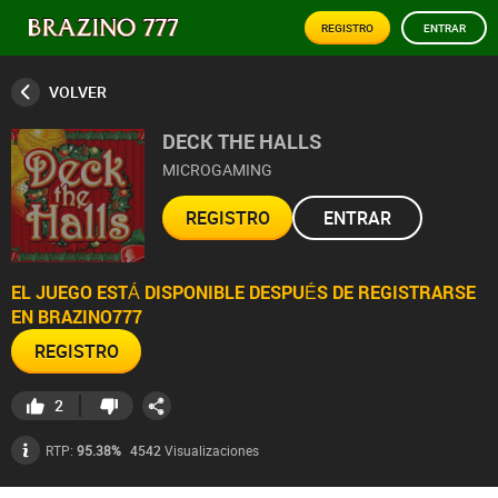
REGISTRO
ENTRAR
VOLVER
DECK THE HALLS
MICROGAMING
REGISTRO
ENTRAR
EL JUEGO ESTÁ DISPONIBLE DESPUÉS DE REGISTRARSE
EN BRAZINO777
REGISTRO
2
4542
Visualizaciones
RTP:
95.38%