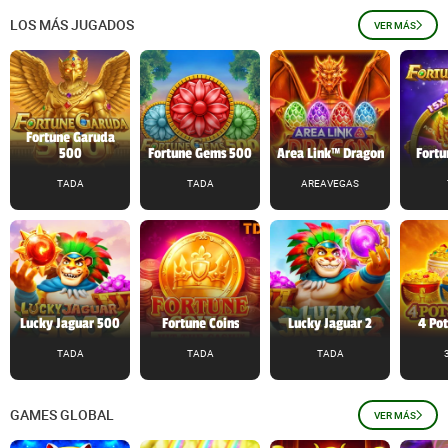
LOS MÁS JUGADOS
VER MÁS
Fortune Garuda
500
Fortune Gems 500
Area Link™ Dragon
Fortu
TADA
TADA
AREAVEGAS
Lucky Jaguar 500
Fortune Coins
Lucky Jaguar 2
4 Pot
TADA
TADA
TADA
GAMES GLOBAL
VER MÁS