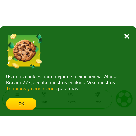
Usamos cookies para mejorar su experiencia. Al usar
Brazino777, acepta nuestros cookies. Vea nuestros
Términos y condiciones
para más.
Menu
Slots
En vivo
Crash
OK