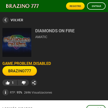
REGISTRO
ENTRAR
VOLVER
DIAMONDS ON FIRE
AMATIC
GAME.PROBLEM.DISABLED
BRAZINO777
1
2696
Visualizaciones
RTP:
95%