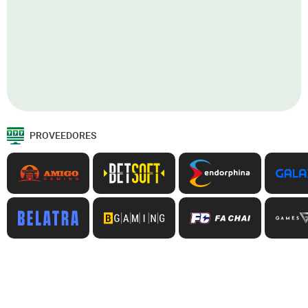
PROVEEDORES