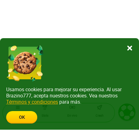
Usamos cookies para mejorar su experiencia. Al usar
Brazino777, acepta nuestros cookies. Vea nuestros
Términos y condiciones
para más.
Menu
Slots
En vivo
Crash
OK