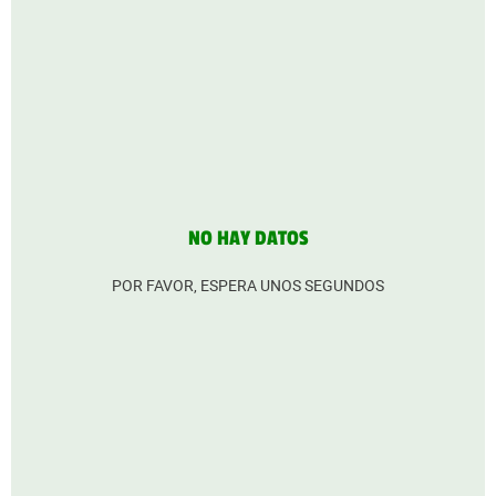
NO HAY DATOS
POR FAVOR, ESPERA UNOS SEGUNDOS