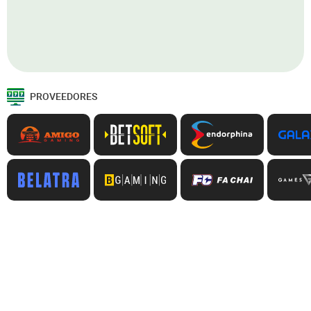
PROVEEDORES