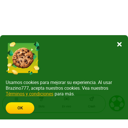
Usamos cookies para mejorar su experiencia. Al usar
Brazino777, acepta nuestros cookies. Vea nuestros
Términos y condiciones
para más.
Menu
Slots
En vivo
Crash
OK