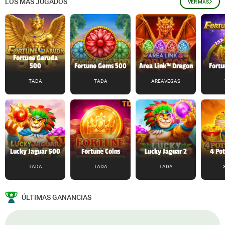
LOS MÁS JUGADOS
VER MÁS
Fortune Garuda
500
Fortune Gems 500
Area Link™ Dragon
Fortu
TADA
TADA
AREAVEGAS
Lucky Jaguar 500
Fortune Coins
Lucky Jaguar 2
4 Pot
TADA
TADA
TADA
ÚLTIMAS GANANCIAS