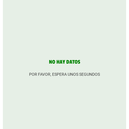
NO HAY DATOS
POR FAVOR, ESPERA UNOS SEGUNDOS