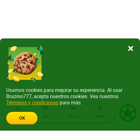
Usamos cookies para mejorar su experiencia. Al usar
Brazino777, acepta nuestros cookies. Vea nuestros
Términos y condiciones
para más.
Menu
Slots
En vivo
Crash
OK