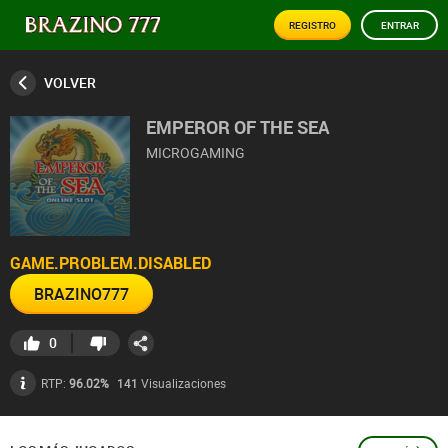
REGISTRO
ENTRAR
VOLVER
EMPEROR OF THE SEA
MICROGAMING
GAME.PROBLEM.DISABLED
BRAZINO777
0
141
Visualizaciones
RTP:
96.02%