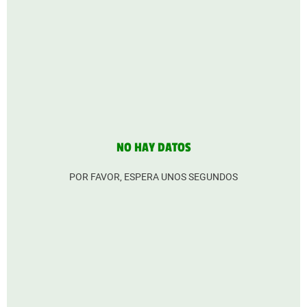
NO HAY DATOS
POR FAVOR, ESPERA UNOS SEGUNDOS