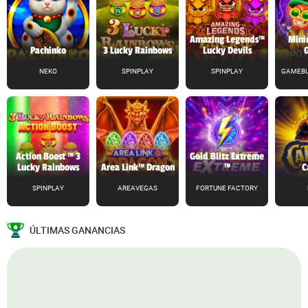
Amazing Legends™
Mini
Pachinko
3 Lucky Rainbows
Lucky Devils
NEKO
SPINPLAY
SPINPLAY
GAMEBU
Action Boost ™ 3
Gold Blitz Extreme
Lucky Rainbows
Area Link™ Dragon
™
C
SPINPLAY
AREAVEGAS
FORTUNE FACTORY
ÚLTIMAS GANANCIAS