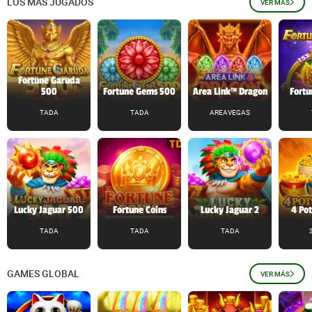
LOS MÁS JUGADOS
VER MÁS
Fortune Garuda
500
Fortune Gems 500
Area Link™ Dragon
Fortu
TADA
TADA
AREAVEGAS
Lucky Jaguar 500
Fortune Coins
Lucky Jaguar 2
4 Pot
TADA
TADA
TADA
GAMES GLOBAL
VER MÁS