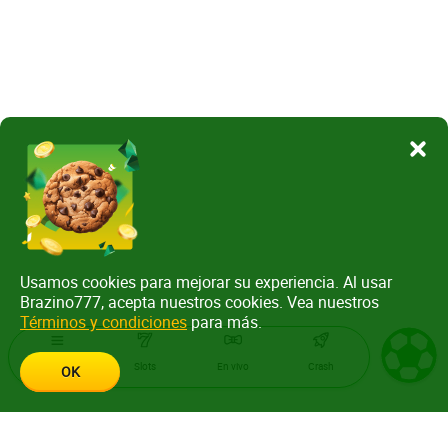
Usamos cookies para mejorar su experiencia. Al usar
Brazino777, acepta nuestros cookies. Vea nuestros
Términos y condiciones
para más.
Menu
Slots
En vivo
Crash
OK