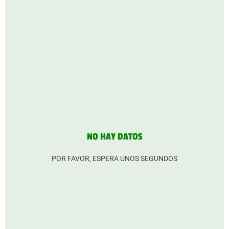
NO HAY DATOS
POR FAVOR, ESPERA UNOS SEGUNDOS