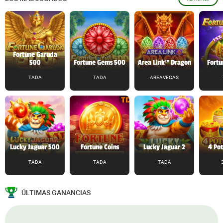
Fortune Garuda
500
Fortune Gems 500
Area Link™ Dragon
Fortu
TADA
TADA
AREAVEGAS
Lucky Jaguar 500
Fortune Coins
Lucky Jaguar 2
4 Pot
TADA
TADA
TADA
ÚLTIMAS GANANCIAS