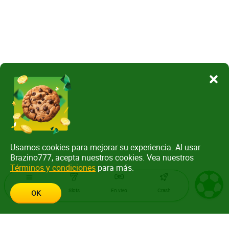
Usamos cookies para mejorar su experiencia. Al usar
Brazino777, acepta nuestros cookies. Vea nuestros
Términos y condiciones
para más.
Menu
Slots
En vivo
Crash
OK