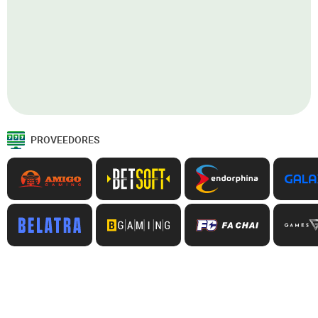
PROVEEDORES