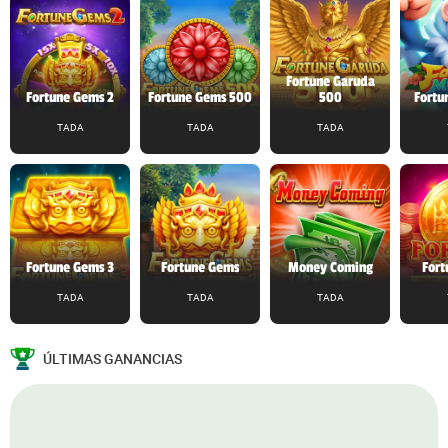
Fortune Garuda
Fortune Gems 2
Fortune Gems 500
500
Fortu
TADA
TADA
TADA
Fortune Gems 3
Fortune Gems
Money Coming
Fort
TADA
TADA
TADA
ÚLTIMAS GANANCIAS