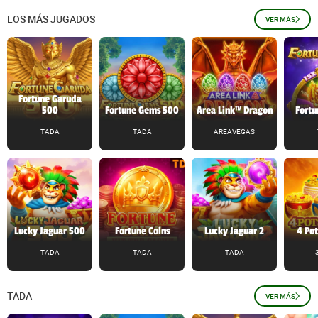
LOS MÁS JUGADOS
VER MÁS
Fortune Garuda
500
Fortune Gems 500
Area Link™ Dragon
Fortu
TADA
TADA
AREAVEGAS
Lucky Jaguar 500
Fortune Coins
Lucky Jaguar 2
4 Pot
TADA
TADA
TADA
TADA
VER MÁS