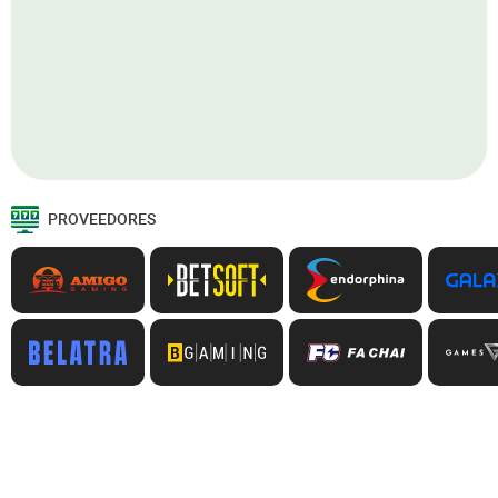
PROVEEDORES