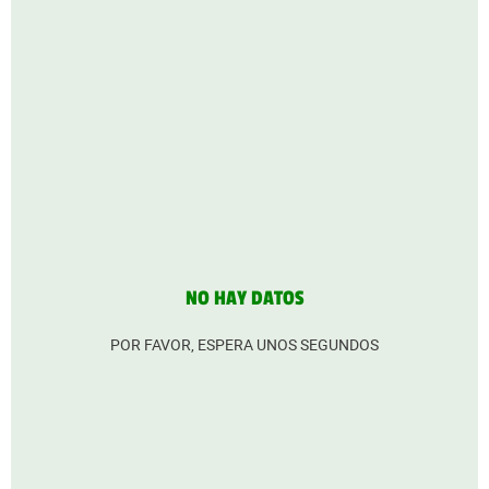
NO HAY DATOS
POR FAVOR, ESPERA UNOS SEGUNDOS