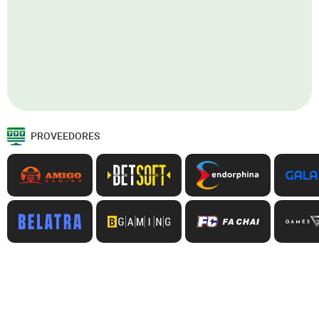
PROVEEDORES