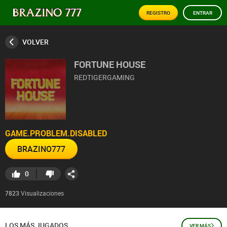
REGISTRO
ENTRAR
VOLVER
FORTUNE HOUSE
REDTIGERGAMING
GAME.PROBLEM.DISABLED
BRAZINO777
0
7823
Visualizaciones
LOS MÁS JUGADOS
VER MÁS