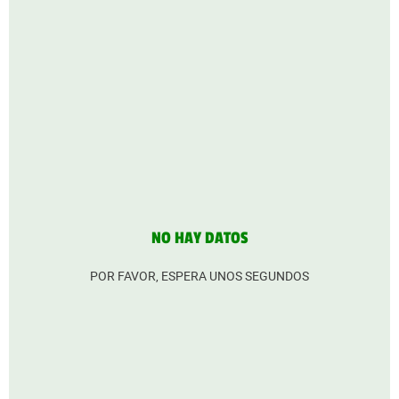
NO HAY DATOS
POR FAVOR, ESPERA UNOS SEGUNDOS