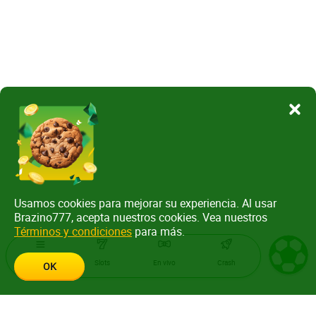
Usamos cookies para mejorar su experiencia. Al usar
Brazino777, acepta nuestros cookies. Vea nuestros
Términos y condiciones
para más.
Menu
Slots
En vivo
Crash
OK