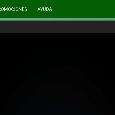
ROMOCIONES
AYUDA