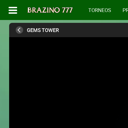
TORNEOS
P
GEMS TOWER