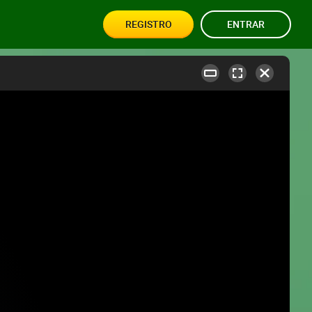
REGISTRO
ENTRAR