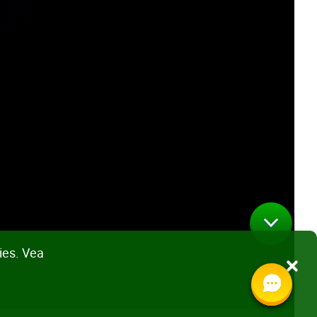
ies. Vea