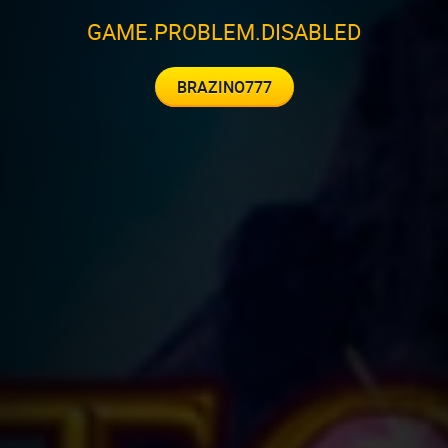
GAME.PROBLEM.DISABLED
BRAZINO777