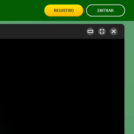
REGISTRO
ENTRAR