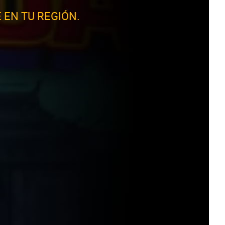
 EN TU REGIÓN.