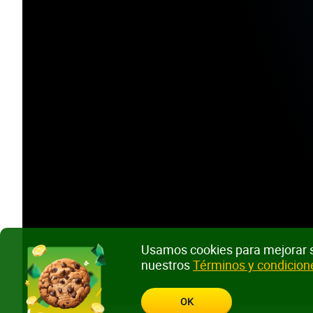
Usamos cookies para mejorar s
nuestros
Términos y condicion
OK