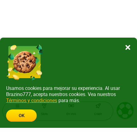
Usamos cookies para mejorar su experiencia. Al usar
Brazino777, acepta nuestros cookies. Vea nuestros
Términos y condiciones
para más.
Menu
Slots
En vivo
Crash
OK