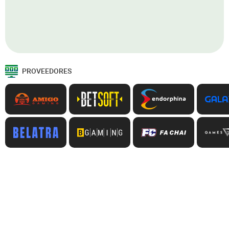
PROVEEDORES