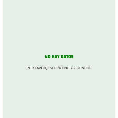
NO HAY DATOS
POR FAVOR, ESPERA UNOS SEGUNDOS