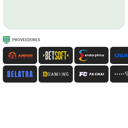
PROVEEDORES