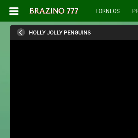
TORNEOS
P
HOLLY JOLLY PENGUINS