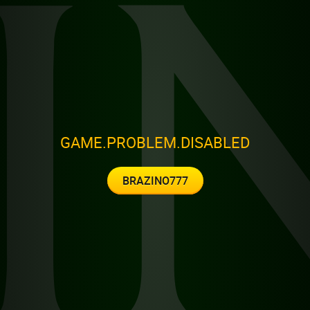
GAME.PROBLEM.DISABLED
BRAZINO777