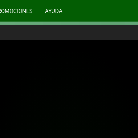
ROMOCIONES
AYUDA