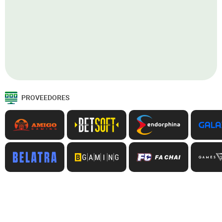
PROVEEDORES