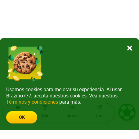
Usamos cookies para mejorar su experiencia. Al usar
Brazino777, acepta nuestros cookies. Vea nuestros
Términos y condiciones
para más.
Menu
Slots
En vivo
Crash
OK