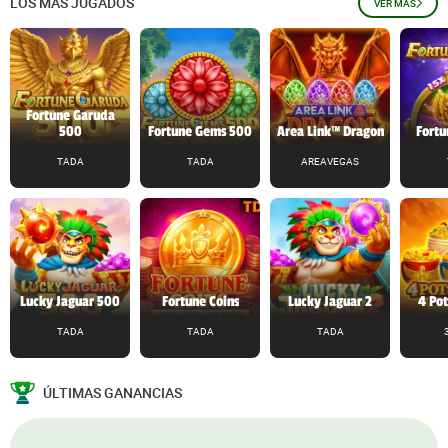
LOS MÁS JUGADOS
VER MÁS
Fortune Garuda
500
Fortune Gems 500
Area Link™ Dragon
Fortu
TADA
TADA
AREAVEGAS
Lucky Jaguar 500
Fortune Coins
Lucky Jaguar 2
4 Pot
TADA
TADA
TADA
ÚLTIMAS GANANCIAS