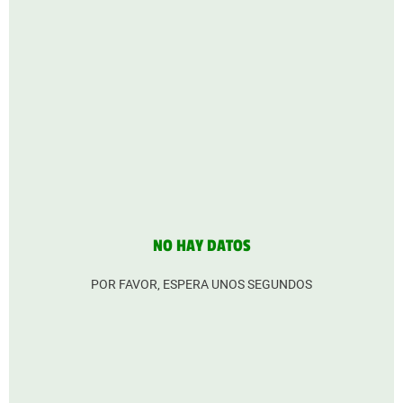
NO HAY DATOS
POR FAVOR, ESPERA UNOS SEGUNDOS