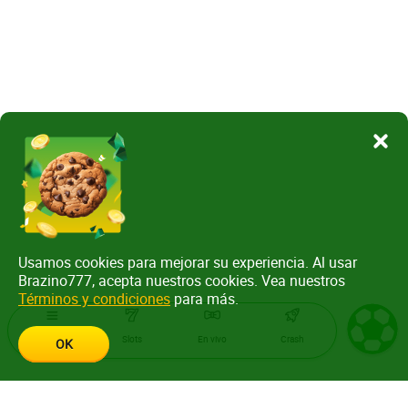
Usamos cookies para mejorar su experiencia. Al usar
Brazino777, acepta nuestros cookies. Vea nuestros
Términos y condiciones
para más.
Menu
Slots
En vivo
Crash
OK