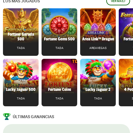
LOS MÁS JUGADOS
VER MÁS
Fortune Garuda
500
Fortune Gems 500
Area Link™ Dragon
Fortu
TADA
TADA
AREAVEGAS
Lucky Jaguar 500
Fortune Coins
Lucky Jaguar 2
4 Pot
TADA
TADA
TADA
ÚLTIMAS GANANCIAS