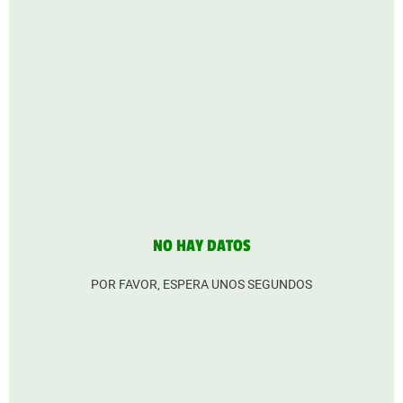
NO HAY DATOS
POR FAVOR, ESPERA UNOS SEGUNDOS