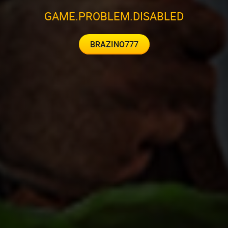
GAME.PROBLEM.DISABLED
BRAZINO777