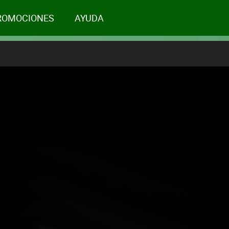
ROMOCIONES
AYUDA