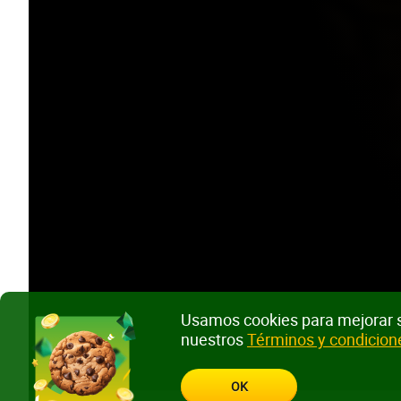
Usamos cookies para mejorar s
nuestros
Términos y condicion
OK