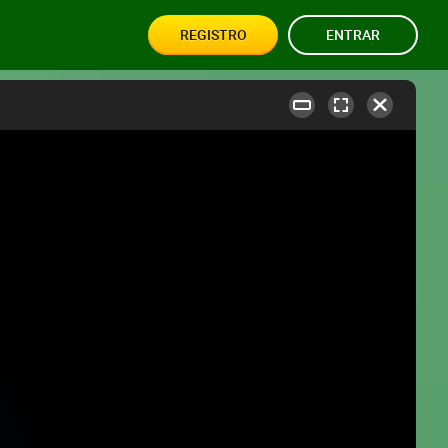
REGISTRO
ENTRAR