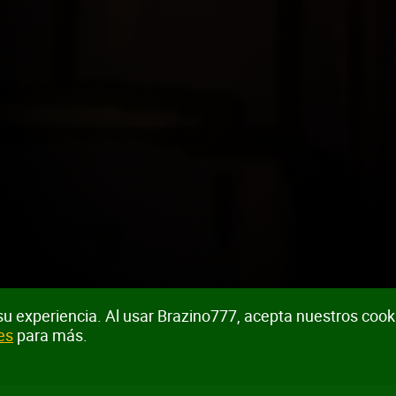
u experiencia. Al usar Brazino777, acepta nuestros cook
es
para más.