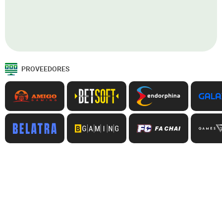
PROVEEDORES