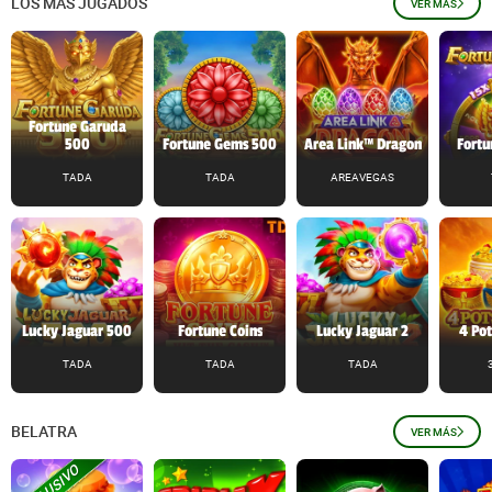
LOS MÁS JUGADOS
VER MÁS
Fortune Garuda
500
Fortune Gems 500
Area Link™ Dragon
Fortu
TADA
TADA
AREAVEGAS
Lucky Jaguar 500
Fortune Coins
Lucky Jaguar 2
4 Pot
TADA
TADA
TADA
BELATRA
VER MÁS
EXCLUSIVO