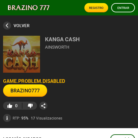
REGISTRO
ENTRAR
VOLVER
KANGA CASH
AINSWORTH
GAME.PROBLEM.DISABLED
BRAZINO777
0
17
Visualizaciones
RTP:
95%