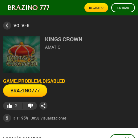
REGISTRO
ENTRAR
VOLVER
KINGS CROWN
AMATIC
GAME.PROBLEM.DISABLED
BRAZINO777
2
3058
Visualizaciones
RTP:
95%