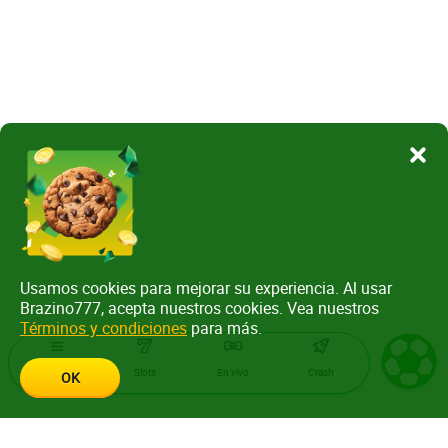
Usamos cookies para mejorar su experiencia. Al usar
Brazino777, acepta nuestros cookies. Vea nuestros
Términos y condiciones
para más.
Menu
Slots
En vivo
Crash
OK