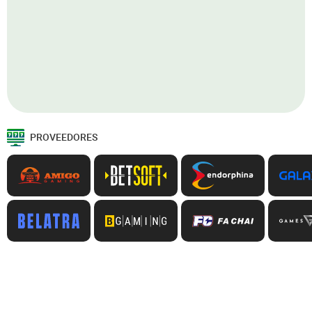
PROVEEDORES