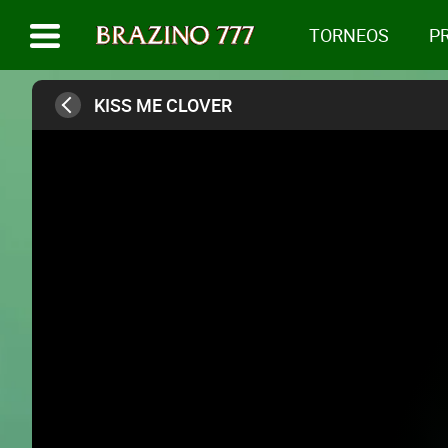
TORNEOS
P
KISS ME CLOVER