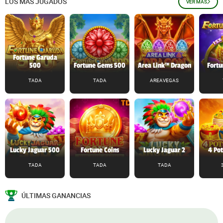
LOS MÁS JUGADOS
VER MÁS
Fortune Garuda
500
Fortune Gems 500
Area Link™ Dragon
Fortu
TADA
TADA
AREAVEGAS
Lucky Jaguar 500
Fortune Coins
Lucky Jaguar 2
4 Pot
TADA
TADA
TADA
ÚLTIMAS GANANCIAS