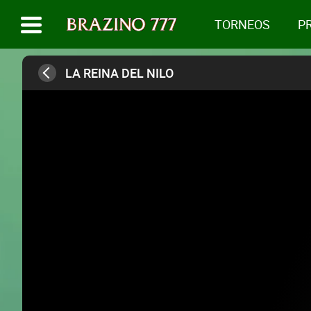
TORNEOS
P
LA REINA DEL NILO