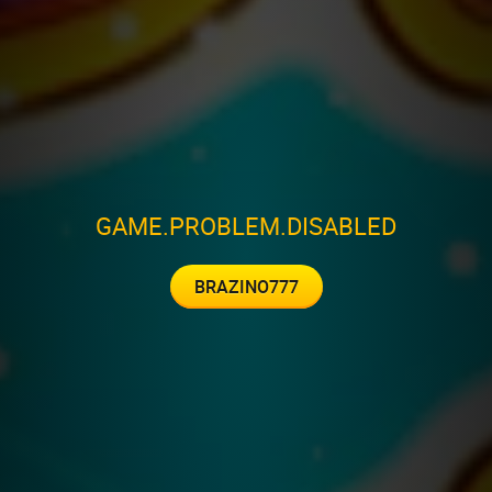
GAME.PROBLEM.DISABLED
BRAZINO777