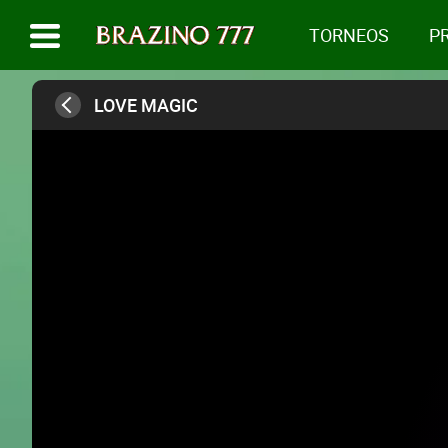
TORNEOS
P
LOVE MAGIC